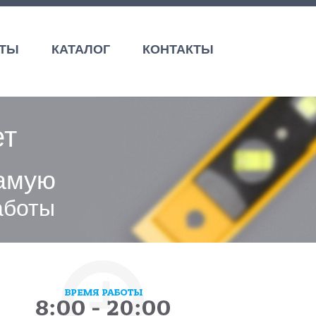
ОТЫ
КАТАЛОГ
КОНТАКТЫ
ет
самую
аботы