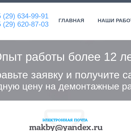
 (29) 634-99-91
ГЛАВНАЯ
НАШИ РАБ
 (29) 620-87-03
пыт работы более 12 л
авьте заявку и получите 
дную цену на демонтажные р