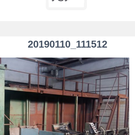
20190110_111512